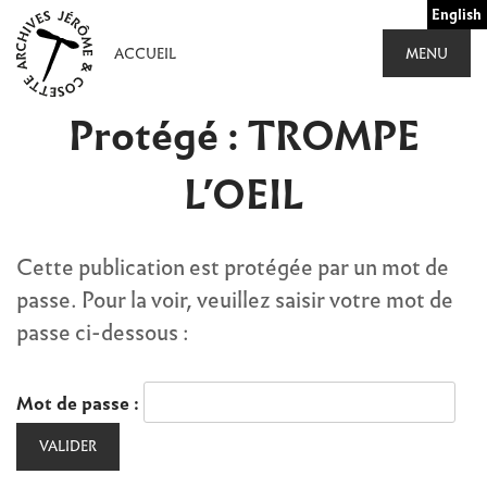
Aller
English
au
ACCUEIL
MENU
contenu
Protégé : TROMPE
L’OEIL
Cette publication est protégée par un mot de
passe. Pour la voir, veuillez saisir votre mot de
passe ci-dessous :
Mot de passe :