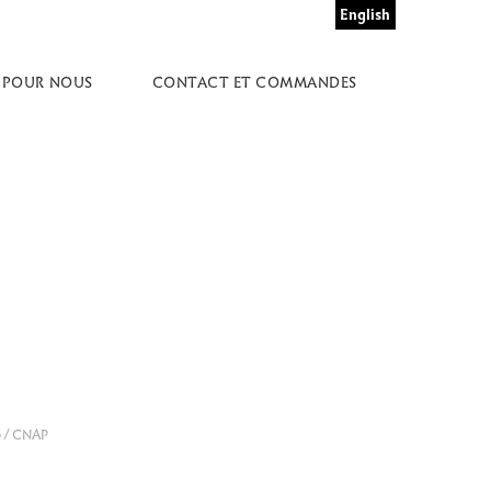
English
 POUR NOUS
CONTACT ET COMMANDES
e / CNAP