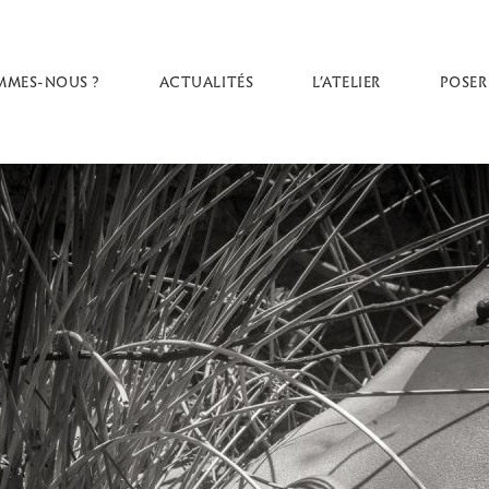
MMES-NOUS ?
ACTUALITÉS
L’ATELIER
POSER