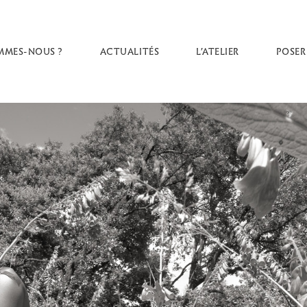
MMES-NOUS ?
ACTUALITÉS
L’ATELIER
POSER