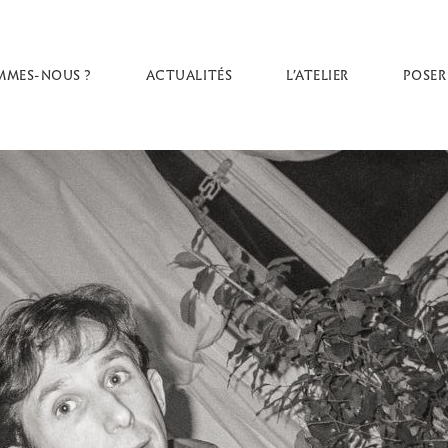
MMES-NOUS ?
ACTUALITÉS
L’ATELIER
POSER