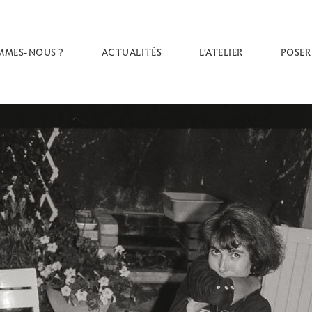
MMES-NOUS ?
ACTUALITÉS
L’ATELIER
POSER