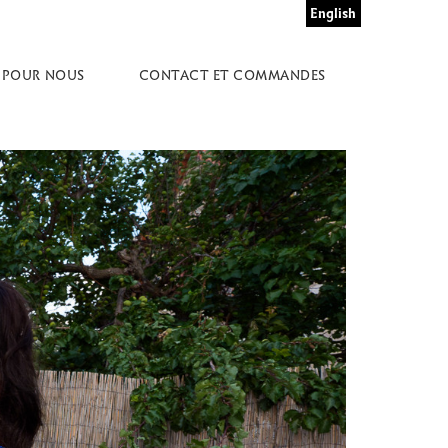
English
 POUR NOUS
CONTACT ET COMMANDES