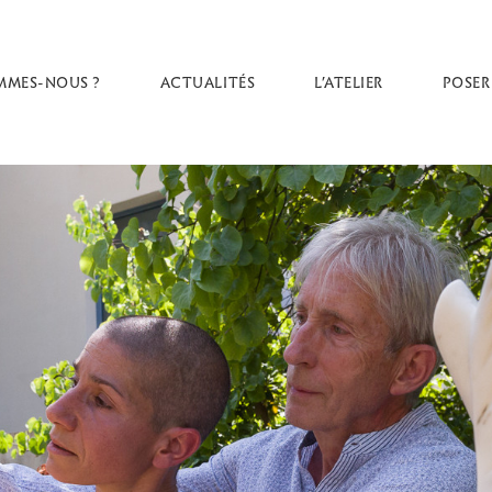
MMES-NOUS ?
ACTUALITÉS
L’ATELIER
POSER