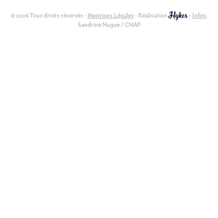
© 2026 Tous droits réservés -
Mentions Légales
- Réalisation
-
Infini
,
Sandrine Nugue / CNAP