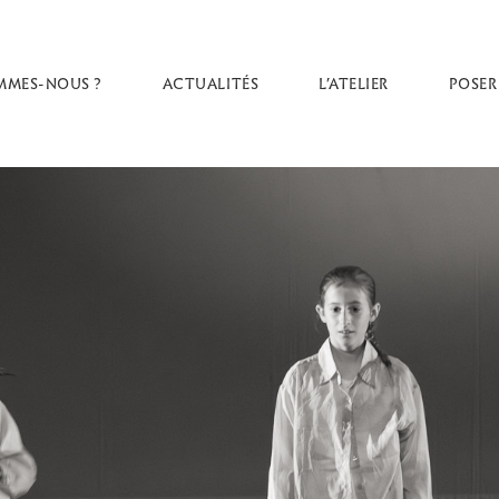
MMES-NOUS ?
ACTUALITÉS
L’ATELIER
POSER