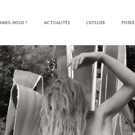
MMES-NOUS ?
ACTUALITÉS
L’ATELIER
POSER