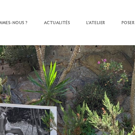
MMES-NOUS ?
ACTUALITÉS
L’ATELIER
POSER