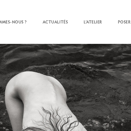
MMES-NOUS ?
ACTUALITÉS
L’ATELIER
POSER