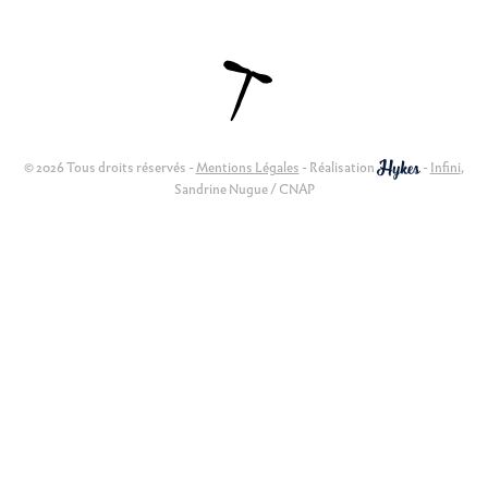
© 2026 Tous droits réservés -
Mentions Légales
- Réalisation
-
Infini
,
Sandrine Nugue / CNAP