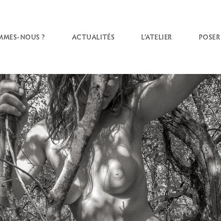
MMES-NOUS ?
ACTUALITÉS
L’ATELIER
POSER