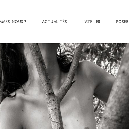
MMES-NOUS ?
ACTUALITÉS
L’ATELIER
POSER