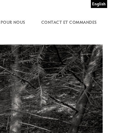
English
 POUR NOUS
CONTACT ET COMMANDES