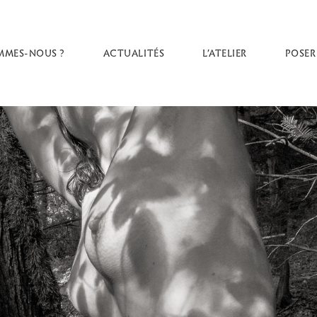
MMES-NOUS ?
ACTUALITÉS
L’ATELIER
POSER