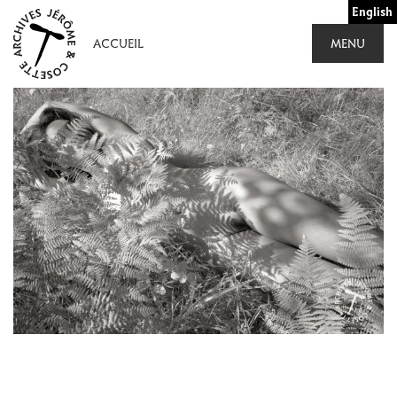
Aller
English
au
ACCUEIL
MENU
contenu