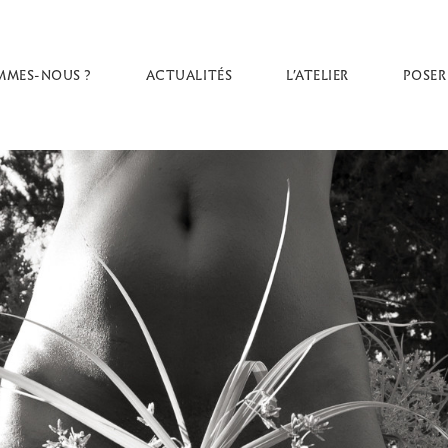
MMES-NOUS ?
ACTUALITÉS
L’ATELIER
POSER