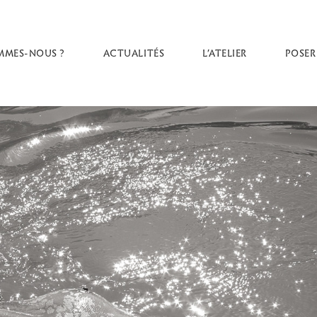
MMES-NOUS ?
ACTUALITÉS
L’ATELIER
POSER