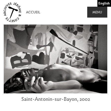
Aller
English
au
ACCUEIL
MENU
contenu
Saint-Antonin-sur-Bayon, 2002